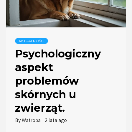
AKTUALNOŚCI
Psychologiczny
aspekt
problemów
skórnych u
zwierząt.
By
Watroba
2 lata ago