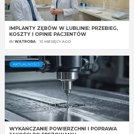
IMPLANTY ZĘBÓW W LUBLINIE: PRZEBIEG,
KOSZTY I OPINIE PACJENTÓW
BY
WATROBA
10 MIESIĘCY AGO
AKTUALNOŚCI
WYKAŃCZANIE POWIERZCHNI I POPRAWA