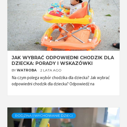
JAK WYBRAĆ ODPOWIEDNI CHODZIK DLA
DZIECKA: PORADY I WSKAZÓWKI
BY
WATROBA
2 LATA AGO
Na czym polega wybór chodzika dla dziecka? Jak wybrać
odpowiedni chodzik dla dziecka? Odpowiedź na
RODZINA I WYCHOWANIE DZIECI