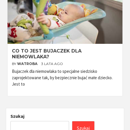
CO TO JEST BUJACZEK DLA
NIEMOWLAKA?
BY
WATROBA
3 LATA AGO
Bujaczek dla niemowlaka to specjalne siedzisko
zaprojektowane tak, by bezpiecznie bujać małe dziecko.
Jest to
Szukaj
Szukaj