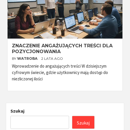
ZNACZENIE ANGAŻUJĄCYCH TREŚCI DLA
POZYCJONOWANIA
BY
WATROBA
2 LATA AGO
Wprowadzenie do angażujących treści W dzisiejszym
cyfrowym świecie, gdzie użytkownicy mają dostęp do
niezliczonej ilości
Szukaj
Szukaj