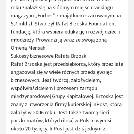
roku znalazł się na siódmym miejscu rankingu
magazynu „Forbes” z majątkiem szacowanym na
5,7 mld zł. Stworzył Rafał Brzoska Foundation,
fundację, która wspiera edukację i rozwój dzieci i
młodzieży. Prowadzi ją wraz ze swoją żoną
Omeną Mensah.
Sukcesy biznesowe Rafała Brzoski
Rafał Brzoska jest przedsiębiorcą, który przez lata
angażował się w wiele różnych przedsięwzięć
biznesowych. Jest twórcą, założycielem,
współwłaścicielem i prezesem zarządu
międzynarodowej Grupy Kapitałowej. Brzoska jest
znany z utworzenia firmy kurierskiej InPost, którą
założył w 2006 roku. Jest także twórcą sieci
paczkomatów, których ilość w Polsce wynosi
około 20 tysięcy. InPost jest dziś jednym z