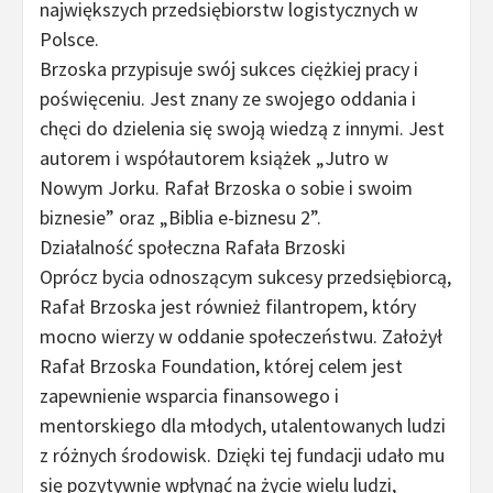
największych przedsiębiorstw logistycznych w
Polsce.
Brzoska przypisuje swój sukces ciężkiej pracy i
poświęceniu. Jest znany ze swojego oddania i
chęci do dzielenia się swoją wiedzą z innymi. Jest
autorem i współautorem książek „Jutro w
Nowym Jorku. Rafał Brzoska o sobie i swoim
biznesie” oraz „Biblia e-biznesu 2”.
Działalność społeczna Rafała Brzoski
Oprócz bycia odnoszącym sukcesy przedsiębiorcą,
Rafał Brzoska jest również filantropem, który
mocno wierzy w oddanie społeczeństwu. Założył
Rafał Brzoska Foundation, której celem jest
zapewnienie wsparcia finansowego i
mentorskiego dla młodych, utalentowanych ludzi
z różnych środowisk. Dzięki tej fundacji udało mu
się pozytywnie wpłynąć na życie wielu ludzi,