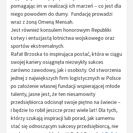
pomagając im w realizacji ich marzeń – co jest dla
niego powodem do dumy. Fundację prowadzi
wraz z żoną Omeną Mensah.
Jest również konsulem honorowym Republiki
Łotwy i entuzjastą lotnictwa wojskowego oraz
sportów ekstremalnych.
Rafał Brzoska to inspirująca postać, która w ciągu
swojej kariery osiągnęła niezwykły sukces
zarówno zawodowy, jak i osobisty. Od stworzenia
jednej z największych firm logistycznych w Polsce
po założenie własnej fundacji wspierającej młode
talenty, jasne jest, że ten niesamowity
przedsiębiorca odcisnął swoje piętno na świecie –
i będzie to robił jeszcze przez wiele lat! Dla tych,
którzy szukają inspiracji lub porad, jak samemu
stać się odnoszącym sukcesy przedsiębiorcą, nie