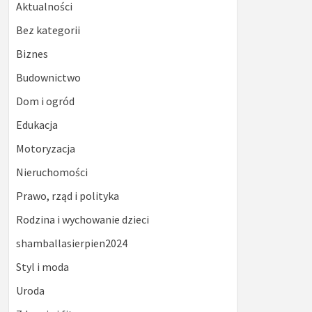
Aktualności
Bez kategorii
Biznes
Budownictwo
Dom i ogród
Edukacja
Motoryzacja
Nieruchomości
Prawo, rząd i polityka
Rodzina i wychowanie dzieci
shamballasierpien2024
Styl i moda
Uroda