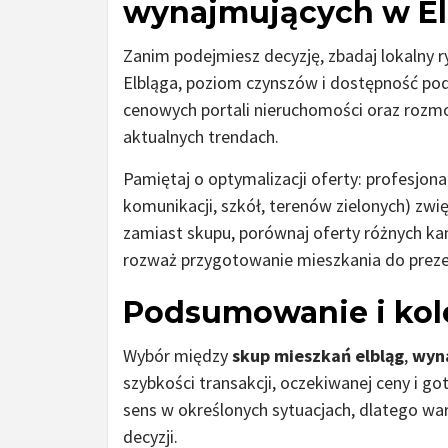
wynajmujących w El
Zanim podejmiesz decyzję, zbadaj lokalny 
Elbląga, poziom czynszów i dostępność pod
cenowych portali nieruchomości oraz rozmo
aktualnych trendach.
Pamiętaj o optymalizacji oferty: profesjonal
komunikacji, szkół, terenów zielonych) zwi
zamiast skupu, porównaj oferty różnych ka
rozważ przygotowanie mieszkania do prezen
Podsumowanie i kol
Wybór między
skup mieszkań elbląg
,
wyn
szybkości transakcji, oczekiwanej ceny i 
sens w określonych sytuacjach, dlatego wa
decyzji.