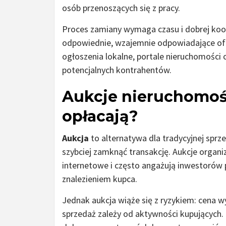
osób przenoszących się z pracy.
Proces zamiany wymaga czasu i dobrej koor
odpowiednie, wzajemnie odpowiadające ofe
ogłoszenia lokalne, portale nieruchomości 
potencjalnych kontrahentów.
Aukcje nieruchomości
opłacają?
Aukcja
to alternatywa dla tradycyjnej sprz
szybciej zamknąć transakcję. Aukcje organ
internetowe i często angażują inwestorów
znalezieniem kupca.
Jednak aukcja wiąże się z ryzykiem: cena w
sprzedaż zależy od aktywności kupujących