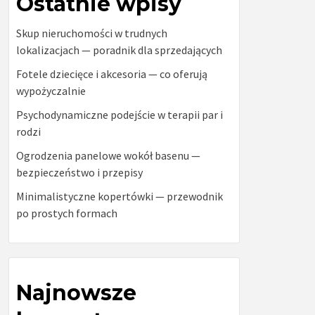
Ostatnie wpisy
Skup nieruchomości w trudnych
lokalizacjach — poradnik dla sprzedających
Fotele dziecięce i akcesoria — co oferują
wypożyczalnie
Psychodynamiczne podejście w terapii par i
rodzi
Ogrodzenia panelowe wokół basenu —
bezpieczeństwo i przepisy
Minimalistyczne kopertówki — przewodnik
po prostych formach
Najnowsze