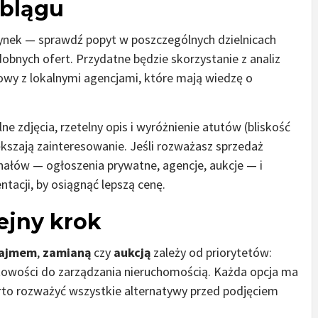
blągu
rynek — sprawdź popyt w poszczególnych dzielnicach
obnych ofert. Przydatne będzie skorzystanie z analiz
wy z lokalnymi agencjami, które mają wiedzę o
ne zdjęcia, rzetelny opis i wyróżnienie atutów (bliskość
ększają zainteresowanie. Jeśli rozważasz sprzedaż
nałów — ogłoszenia prywatne, agencje, aukcje — i
tacji, by osiągnąć lepszą cenę.
ejny krok
ajmem
,
zamianą
czy
aukcją
zależy od priorytetów:
gotowości do zarządzania nieruchomością. Każda opcja ma
rto rozważyć wszystkie alternatywy przed podjęciem