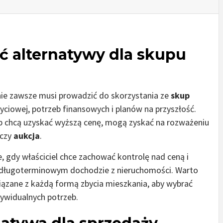
ć alternatywy dla skupu
nie zawsze musi prowadzić do skorzystania ze
skup
 życiowej, potrzeb finansowych i planów na przyszłość.
ub chcą uzyskać wyższą cenę, mogą zyskać na rozważeniu
czy
aukcja
.
e, gdy właściciel chce zachować kontrolę nad ceną i
a długoterminowym dochodzie z nieruchomości. Warto
związane z każdą formą zbycia mieszkania, aby wybrać
ywidualnych potrzeb.