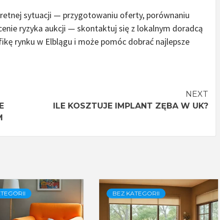
retnej sytuacji — przygotowaniu oferty, porównaniu
enie ryzyka aukcji — skontaktuj się z lokalnym doradcą
fikę rynku w Elblągu i może pomóc dobrać najlepsze
NEXT
E
ILE KOSZTUJE IMPLANT ZĘBA W UK?
M
TEGORII
BEZ KATEGORII