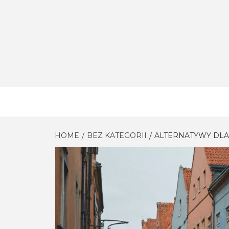
Skip
to
content
HOME
BEZ KATEGORII
ALTERNATYWY DLA