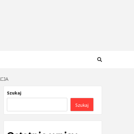
KCJA
Szukaj
Szukaj