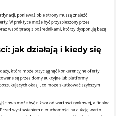
dynacji, ponieważ obie strony muszą znaleźć
rty. W praktyce może być przyspieszony przez
oraz współpracę z pośrednikami, którzy dysponują bazą
: jak działają i kiedy się
edaży, która może przyciągnąć konkurencyjne oferty i
izowane są przez domy aukcyjne lub platformy
 poszukujących okazji, co może skutkować szybszym
yjściowa może być niższa od wartości rynkowej, a finalna
. Przed wystawieniem nieruchomości na aukcję warto