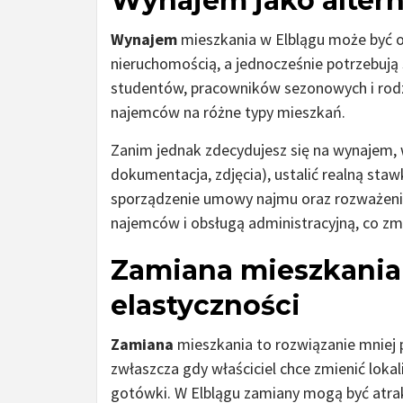
Wynajem jako altern
Wynajem
mieszkania w Elblągu może być op
nieruchomością, a jednocześnie potrzebują
studentów, pracowników sezonowych i rodz
najemców na różne typy mieszkań.
Zanim jednak zdecydujesz się na wynajem,
dokumentacja, zdjęcia), ustalić realną sta
sporządzenie umowy najmu oraz rozważenie 
najemców i obsługą administracyjną, co z
Zamiana mieszkania 
elastyczności
Zamiana
mieszkania to rozwiązanie mniej 
zwłaszcza gdy właściciel chce zmienić loka
gotówki. W Elblągu zamiany mogą być atrakc